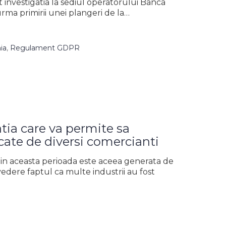
t investigatia la sediul operatorului Banca
ma primirii unei plangeri de la…
ia
,
Regulament GDPR
atia care va permite sa
cate de diversi comercianti
 in aceasta perioada este aceea generata de
vedere faptul ca multe industrii au fost