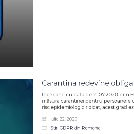
Carantina redevine obliga
Incepand cu data de 21.07.2020 prin 
măsura carantinei pentru persoanele c
risc epidemiologic ridicat, acest grad 
iulie 22, 2020
Stiri GDPR din Romania