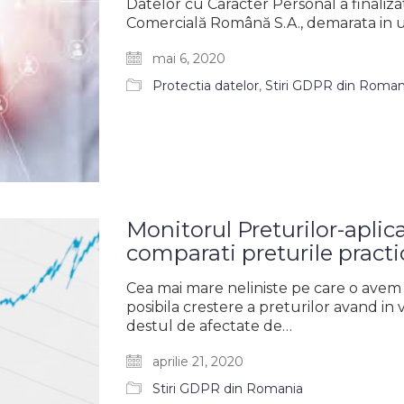
Datelor cu Caracter Personal a finaliza
Comercială Română S.A., demarata in ur
mai 6, 2020
Protectia datelor
,
Stiri GDPR din Roman
Monitorul Preturilor-aplic
comparati preturile practi
Cea mai mare neliniste pe care o avem
posibila crestere a preturilor avand in 
destul de afectate de…
aprilie 21, 2020
Stiri GDPR din Romania