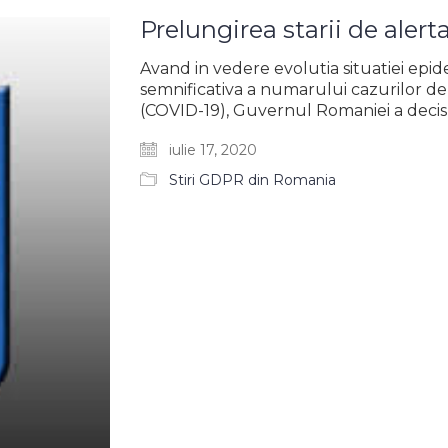
Prelungirea starii de alert
Avand in vedere evolutia situatiei epid
semnificativa a numarului cazurilor d
(COVID-19), Guvernul Romaniei a decis
iulie 17, 2020
Stiri GDPR din Romania