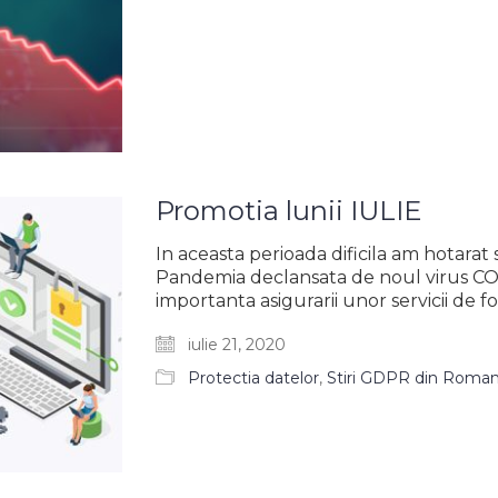
Promotia lunii IULIE
In aceasta perioada dificila am hotarat 
Pandemia declansata de noul virus CO
importanta asigurarii unor servicii de 
iulie 21, 2020
Protectia datelor
,
Stiri GDPR din Roman