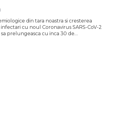
a
emiologice din tara noastra si cresterea
e infectari cu noul Coronavirus SARS-CoV-2
 sa prelungeasca cu inca 30 de…