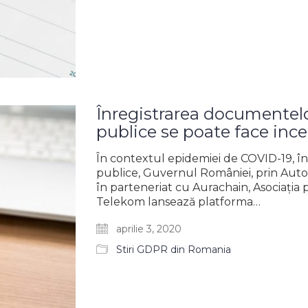
Înregistrarea documentelor
publice se poate face ince
În contextul epidemiei de COVID-19, în sp
publice, Guvernul României, prin Auto
în parteneriat cu Aurachain, Asociația 
Telekom lansează platforma…
aprilie 3, 2020
Stiri GDPR din Romania