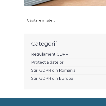
Caută
după:
Categorii
Regulament GDPR
Protectia datelor
Stiri GDPR din Romania
Stiri GDPR din Europa