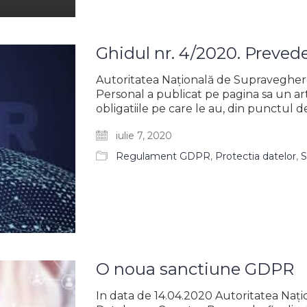
Ghidul nr. 4/2020. Preveder
Autoritatea Naţională de Supraveghere
Personal a publicat pe pagina sa un arti
obligatiile pe care le au, din punctul 
iulie 7, 2020
Regulament GDPR
,
Protectia datelor
,
S
O noua sanctiune GDPR
In data de 14.04.2020 Autoritatea Naţ