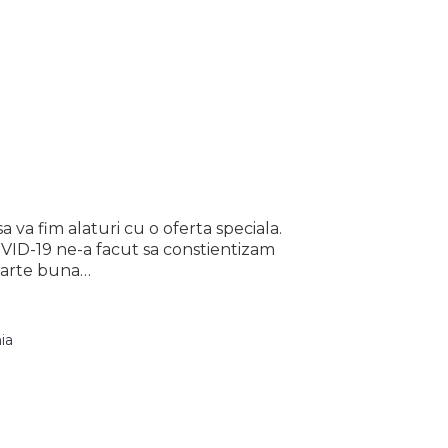
sa va fim alaturi cu o oferta speciala.
VID-19 ne-a facut sa constientizam
foarte buna…
ia