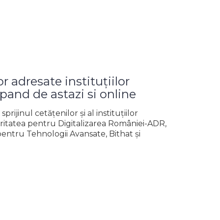
 adresate instituțiilor
pand de astazi si online
rijinul cetățenilor și al instituțiilor
ritatea pentru Digitalizarea României-ADR,
pentru Tehnologii Avansate, Bithat și