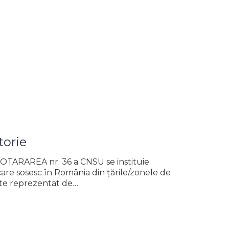
torie
HOTARAREA nr. 36 a CNSU se instituie
are sosesc în România din țările/zonele de
este reprezentat de…