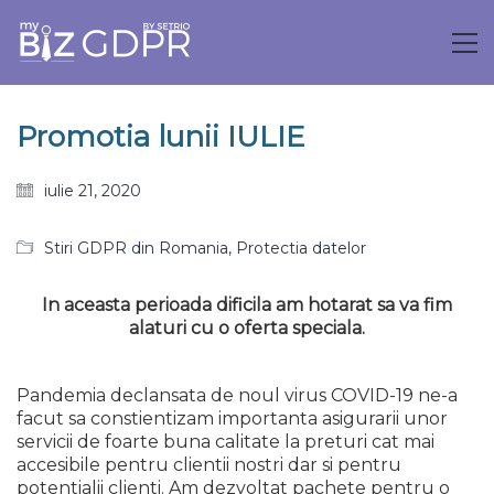
Promotia lunii IULIE
iulie 21, 2020
Stiri GDPR din Romania
,
Protectia datelor
In aceasta perioada dificila am hotarat sa va fim
alaturi cu o oferta speciala.
Pandemia declansata de noul virus COVID-19 ne-a
facut sa constientizam importanta asigurarii unor
servicii de foarte buna calitate la preturi cat mai
accesibile pentru clientii nostri dar si pentru
potentialii clienti. Am dezvoltat pachete pentru o