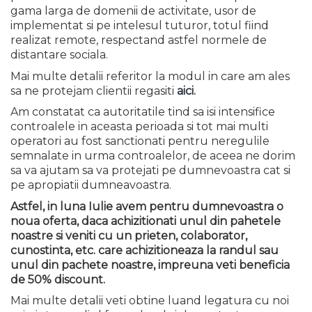
gama larga de domenii de activitate, usor de
implementat si pe intelesul tuturor, totul fiind
realizat remote, respectand astfel normele de
distantare sociala.
Mai multe detalii referitor la modul in care am ales
sa ne protejam clientii regasiti
aici
.
Am constatat ca autoritatile tind sa isi intensifice
controalele in aceasta perioada si tot mai multi
operatori au fost sanctionati pentru neregulile
semnalate in urma controalelor, de aceea ne dorim
sa va ajutam sa va protejati pe dumnevoastra cat si
pe apropiatii dumneavoastra.
Astfel, in luna Iulie avem pentru dumnevoastra o
noua oferta, daca achizitionati unul din pahetele
noastre si veniti cu un prieten, colaborator,
cunostinta, etc. care achizitioneaza la randul sau
unul din pachete noastre, impreuna veti beneficia
de 50% discount.
Mai multe detalii veti obtine luand legatura cu noi