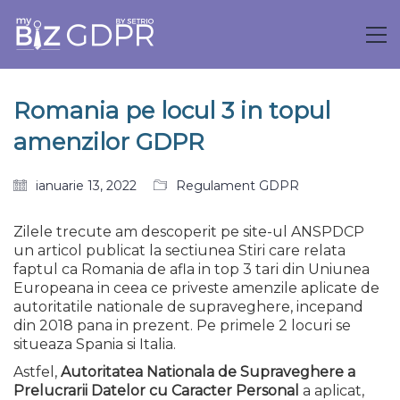
Romania pe locul 3 in topul
amenzilor GDPR
ianuarie 13, 2022
Regulament GDPR
Zilele trecute am descoperit pe site-ul ANSPDCP
un articol publicat la sectiunea Stiri care relata
faptul ca Romania de afla in top 3 tari din Uniunea
Europeana in ceea ce priveste amenzile aplicate de
autoritatile nationale de supraveghere, incepand
din 2018 pana in prezent. Pe primele 2 locuri se
situeaza Spania si Italia.
Astfel,
Autoritatea
Nationala de Supraveghere a
Prelucrarii Datelor cu Caracter Personal
a aplicat,