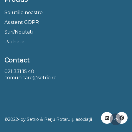
Solutiile noastre
Asistent GDPR
Stiri/Noutati
Pachete
Contact
021 331 15 40
comunicare@setrio.ro
©2022- by Setrio & Perju Rotaru și asociații