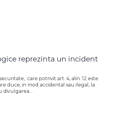
ogice reprezinta un incident
curitate, care potrivit art. 4, alin. 12 este
are duce, in mod accidental sau ilegal, la
au divulgarea…