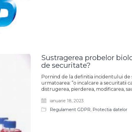
Sustragerea probelor biol
de securitate?
Pornind de la definitia incidentului de se
urmatoarea: ”o incalcare a securitatii c
distrugerea, pierderea, modificarea, s
ianuarie 18, 2023
Regulament GDPR
,
Protectia datelor