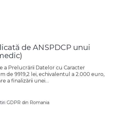
licată de ANSPDCP unui
medic)
 a Prelucrării Datelor cu Caracter
 de 9919,2 lei, echivalentul a 2.000 euro,
e a finalizării unei…
tiri GDPR din Romania