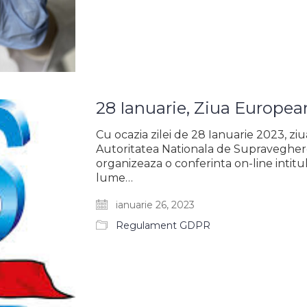
28 Ianuarie, Ziua European
Cu ocazia zilei de 28 Ianuarie 2023, zi
Autoritatea Nationala de Supraveghere
organizeaza o conferinta on-line intitul
lume…
ianuarie 26, 2023
Regulament GDPR