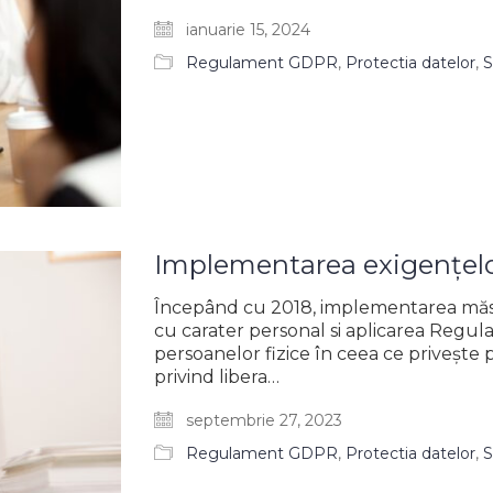
ianuarie 15, 2024
Regulament GDPR
,
Protectia datelor
,
S
Implementarea exigențelo
Începând cu 2018, implementarea măsu
cu carater personal si aplicarea Regul
persoanelor fizice în ceea ce priveşte 
privind libera…
septembrie 27, 2023
Regulament GDPR
,
Protectia datelor
,
S