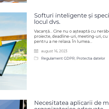
Softuri inteligente și spec
locul dvs.
Vacanță… Cine nu o așteaptă cu nerăb
proiecte, deadline-uri, meeting-uri, cu 
pentru a ne relaxa. În lumea…
august 16, 2023
Regulament GDPR
,
Protectia datelor
Necesitatea aplicarii de m