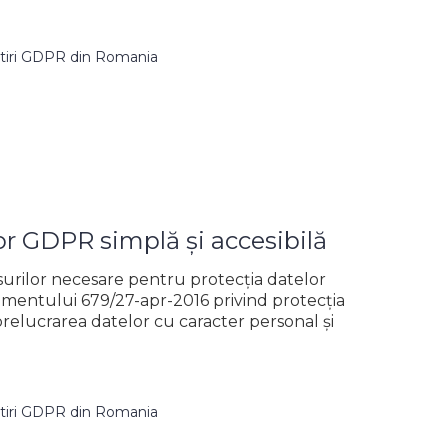
tiri GDPR din Romania
r GDPR simplă și accesibilă
rilor necesare pentru protecția datelor
amentului 679/27-apr-2016 privind protecţia
prelucrarea datelor cu caracter personal şi
tiri GDPR din Romania