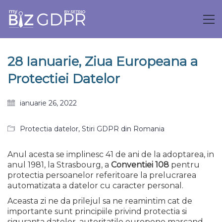
28 Ianuarie, Ziua Europeana a
Protectiei Datelor
ianuarie 26, 2022
Protectia datelor
,
Stiri GDPR din Romania
Anul acesta se implinesc 41 de ani de la adoptarea, in
anul 1981, la Strasbourg, a
Conventiei 108
pentru
protectia persoanelor referitoare la prelucrarea
automatizata a datelor cu caracter personal.
Aceasta zi ne da prilejul sa ne reamintim cat de
importante sunt principiile privind protectia si
siguranta datelor, autoritatile europene marcand