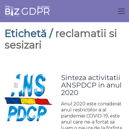
Etichetă /
reclamatii si
sesizari
Sinteza activitatii
ANSPDCP in anul
2020
Anul 2020 este considerat
anul restrictiilor si al
pandemiei COVID-19, este
anul care ne-a fortat sa
luam o pauza de la forfota