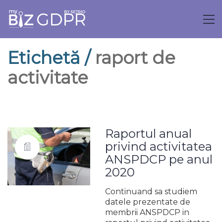
Etichetă /
raport de
activitate
Raportul anual
privind activitatea
ANSPDCP pe anul
2020
Continuand sa studiem
datele prezentate de
membrii ANSPDCP in