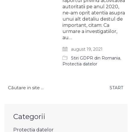
raportul privind activitatea
autoritatii pe anul 2020,
ne-am oprit atentia asupra
unui alt detaliu destul de
important, citam: Ca
urmare a investigatiilor,
au…
august 19, 2021
Stiri GDPR din Romania
,
Protectia datelor
Caută
după:
Categorii
Protectia datelor