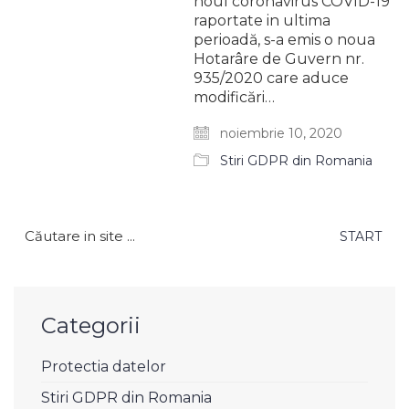
noul coronavirus COVID-19
raportate in ultima
perioadă, s-a emis o noua
Hotarâre de Guvern nr.
935/2020 care aduce
modificări…
noiembrie 10, 2020
Stiri GDPR din Romania
Caută
după:
Categorii
Protectia datelor
Stiri GDPR din Romania