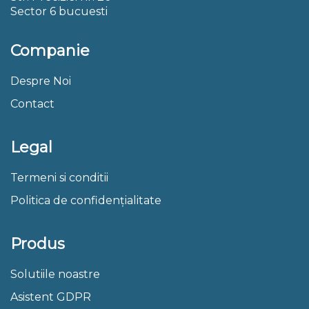
Sector 6 bucuesti
Companie
Despre Noi
Contact
Legal
Termeni si conditii
Politica de confidențialitate
Produs
Solutiile noastre
Asistent GDPR