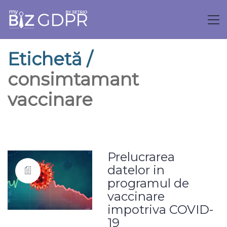
Etichetă /
consimtamant
vaccinare
Prelucrarea
datelor in
programul de
vaccinare
impotriva COVID-
19