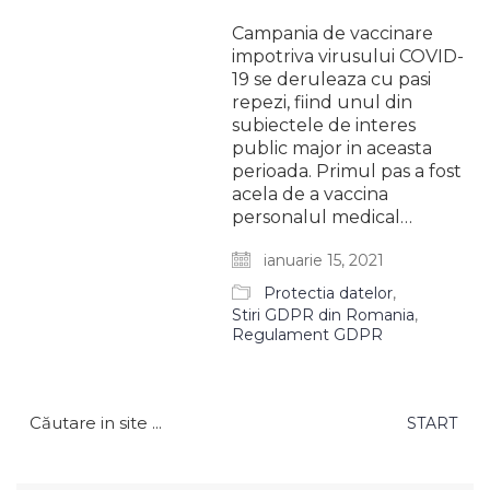
Campania de vaccinare
impotriva virusului COVID-
19 se deruleaza cu pasi
repezi, fiind unul din
subiectele de interes
public major in aceasta
perioada. Primul pas a fost
acela de a vaccina
personalul medical…
ianuarie 15, 2021
Protectia datelor
,
Stiri GDPR din Romania
,
Regulament GDPR
Caută
după: