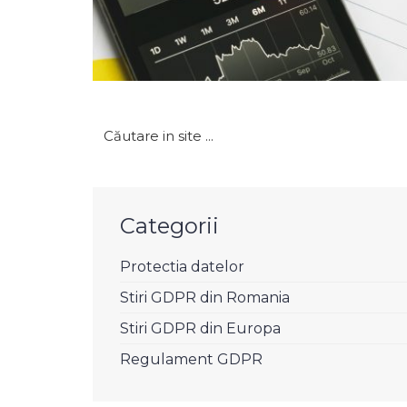
Caută
după:
Categorii
Protectia datelor
Stiri GDPR din Romania
Stiri GDPR din Europa
Regulament GDPR