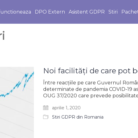
unctioneaza
DPO Extern
Asistent GDPR
Stiri
Pache
i
Noi facilități de care pot
Între reacțiile pe care Guvernul Româ
determinate de pandemia COVID-19 asu
OUG 37/2020 care prevede posibilitatea
aprilie 1, 2020
Stiri GDPR din Romania