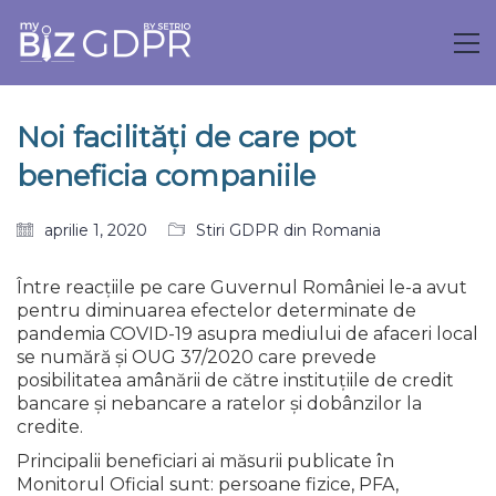
Noi facilități de care pot
beneficia companiile
aprilie 1, 2020
Stiri GDPR din Romania
Între reacțiile pe care Guvernul României le-a avut
pentru diminuarea efectelor determinate de
pandemia COVID-19 asupra mediului de afaceri local
se numără și OUG 37/2020 care prevede
posibilitatea amânării de către instituțiile de credit
bancare și nebancare a ratelor și dobânzilor la
credite.
Principalii beneficiari ai măsurii publicate în
Monitorul Oficial sunt: persoane fizice, PFA,