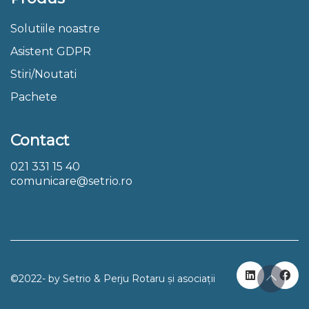
Solutiile noastre
Asistent GDPR
Stiri/Noutati
Pachete
Contact
021 331 15 40
comunicare@setrio.ro
©2022- by Setrio & Perju Rotaru și asociații