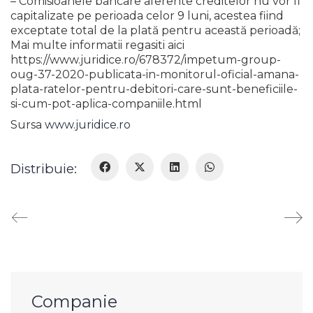
– Comisioanele bancare aferente creditelor nu vor fi
capitalizate pe perioada celor 9 luni, acestea fiind
exceptate total de la plată pentru această perioadă;
Mai multe informatii regasiti aici
https://www.juridice.ro/678372/impetum-group-
oug-37-2020-publicata-in-monitorul-oficial-amana-
plata-ratelor-pentru-debitori-care-sunt-beneficiile-
si-cum-pot-aplica-companiile.html
Sursa
www.juridice.ro
Distribuie:
Companie