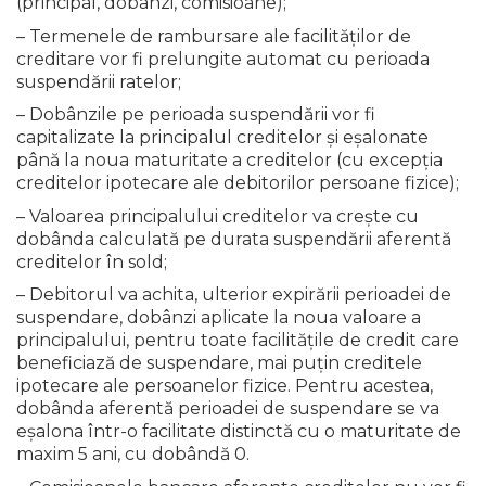
(principal, dobânzi, comisioane);
– Termenele de rambursare ale facilităților de
creditare vor fi prelungite automat cu perioada
suspendării ratelor;
– Dobânzile pe perioada suspendării vor fi
capitalizate la principalul creditelor și eșalonate
până la noua maturitate a creditelor (cu excepția
creditelor ipotecare ale debitorilor persoane fizice);
– Valoarea principalului creditelor va crește cu
dobânda calculată pe durata suspendării aferentă
creditelor în sold;
– Debitorul va achita, ulterior expirării perioadei de
suspendare, dobânzi aplicate la noua valoare a
principalului, pentru toate facilitățile de credit care
beneficiază de suspendare, mai puțin creditele
ipotecare ale persoanelor fizice. Pentru acestea,
dobânda aferentă perioadei de suspendare se va
eșalona într-o facilitate distinctă cu o maturitate de
maxim 5 ani, cu dobândă 0.