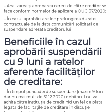
– Analizarea și aprobarea cererii de către creditor se
face conform normelor de aplicare a OUG 37/2020;
– În cazul aprobării are loc prelungirea duratei
contractuale de la data comunicării solicitării de
suspendare adresată creditorului.
Beneficiile în cazul
aprobării suspendării
cu 9 luni a ratelor
aferente facilităților
de creditare:
– În timpul perioadei de suspendare (maxim 9 luni,
dar nu mai mult de 31.12.2020) debitorul nu va
achita către instituția de credit nici un fel de plată
legată de facilitățile de creditare în discuție