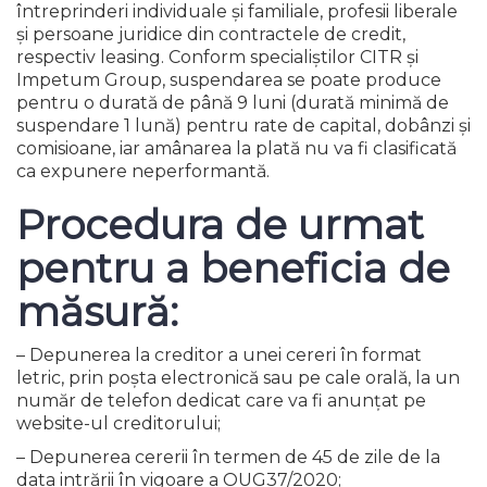
întreprinderi individuale și familiale, profesii liberale
și persoane juridice din contractele de credit,
respectiv leasing. Conform specialiștilor CITR și
Impetum Group, suspendarea se poate produce
pentru o durată de până 9 luni (durată minimă de
suspendare 1 lună) pentru rate de capital, dobânzi și
comisioane, iar amânarea la plată nu va fi clasificată
ca expunere neperformantă.
Procedura de urmat
pentru a beneficia de
măsură:
– Depunerea la creditor a unei cereri în format
letric, prin poșta electronică sau pe cale orală, la un
număr de telefon dedicat care va fi anunțat pe
website-ul creditorului;
– Depunerea cererii în termen de 45 de zile de la
data intrării în vigoare a OUG37/2020;