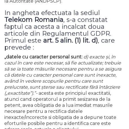
la Autoritate (ANDPSCP).
In angheta efectuata la sediul
Telekom Romania
, s-a constatat
faptul ca acesta a incalcat doua
articole din Regulamentul GDPR.
Primul este
art. 5 alin. (1) lit. d)
, care
prevede :
„datele cu caracter personal sunt:
d) exacte și, în
cazul în care este necesar, să fie actualizate; trebuie
să se ia toate măsurile necesare pentru a se asigura
că datele cu caracter personal care sunt inexacte,
având în vedere scopurile pentru care sunt
prelucrate, sunt șterse sau rectificate fără întârziere
(„exactitate”).”-
acesta este principiul exactitatii,
atunci cand operatorul a primit sesizarea de la
petent, avea obligatia de a lua imediat masurile
necesare pentru a rectifica datele
inexacte/incorecte si obligatia de a depune toate
eforturile posibile pentru a identifica care este