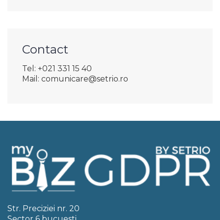
Contact
Tel: +021 331 15 40
Mail: comunicare@setrio.ro
Str. Preciziei nr. 20
Sector 6 bucuesti