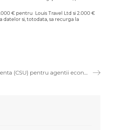
.000 € pentru Louis Travel Ltd si 2.000 €
datelor si, totodata, sa recurga la
Certificat de situatii de urgenta (CSU) pentru agentii economici