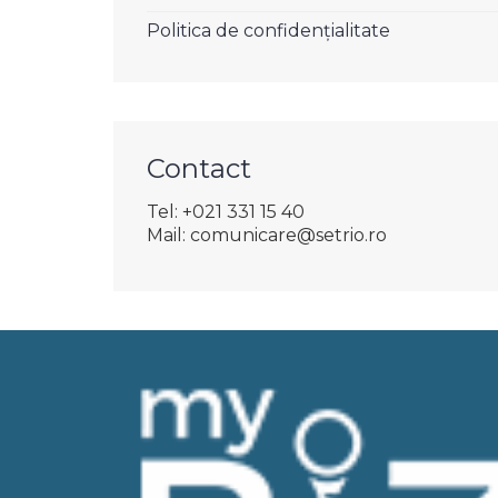
Politica de confidențialitate
Contact
Tel: +021 331 15 40
Mail: comunicare@setrio.ro