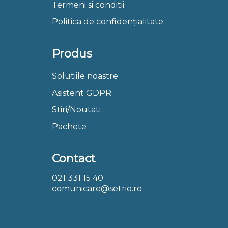
Termeni si conditii
Politica de confidențialitate
Produs
Solutiile noastre
Asistent GDPR
Stiri/Noutati
Pachete
Contact
021 331 15 40
comunicare@setrio.ro