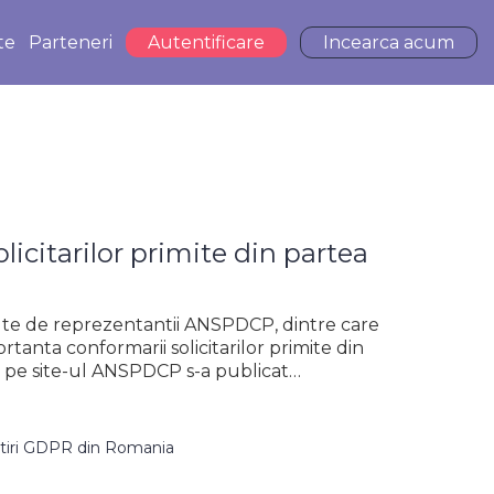
te
Parteneri
Autentificare
Incearca acum
licitarilor primite din partea
cute de reprezentantii ANSPDCP, dintre care
tanta conformarii solicitarilor primite din
21, pe site-ul ANSPDCP s-a publicat…
tiri GDPR din Romania