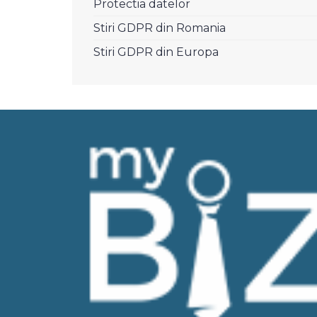
Protectia datelor
Stiri GDPR din Romania
Stiri GDPR din Europa