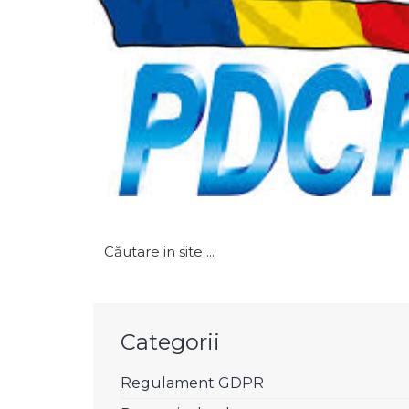
Caută
după:
Categorii
Regulament GDPR