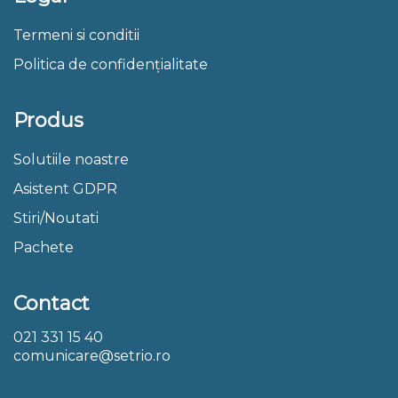
Termeni si conditii
Politica de confidențialitate
Produs
Solutiile noastre
Asistent GDPR
Stiri/Noutati
Pachete
Contact
021 331 15 40
comunicare@setrio.ro