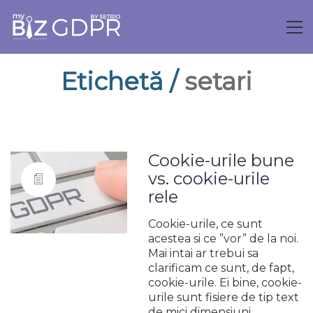
Etichetă /
setari
Cookie-urile bune
vs. cookie-urile
rele
Cookie-urile, ce sunt
acestea si ce ”vor” de la noi.
Mai intai ar trebui sa
clarificam ce sunt, de fapt,
cookie-urile. Ei bine, cookie-
urile sunt fisiere de tip text
de mici dimensiuni…