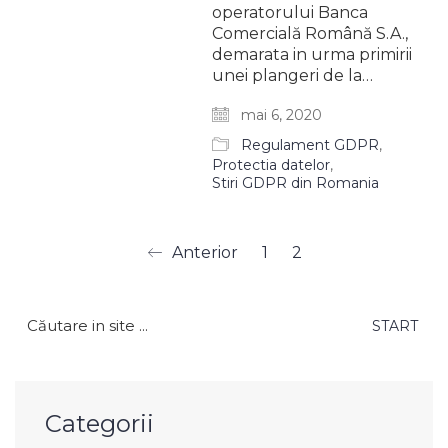
operatorului Banca
Comercială Română S.A.,
demarata in urma primirii
unei plangeri de la…
mai 6, 2020
Regulament GDPR
,
Protectia datelor
,
Stiri GDPR din Romania
Anterior
1
2
Caută
după:
Categorii