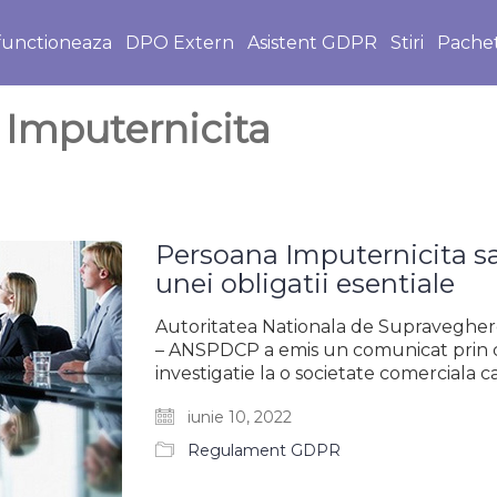
unctioneaza
DPO Extern
Asistent GDPR
Stiri
Pache
Imputernicita
Persoana Imputernicita s
unei obligatii esentiale
Autoritatea Nationala de Supraveghere
– ANSPDCP a emis un comunicat prin ca
investigatie la o societate comerciala c
iunie 10, 2022
Regulament GDPR