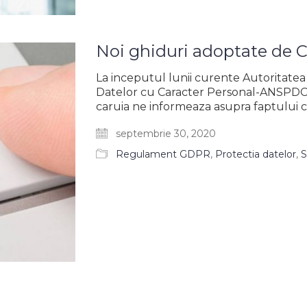
Noi ghiduri adoptate de
La inceputul lunii curente Autoritatea
Datelor cu Caracter Personal-ANSPDCP
caruia ne informeaza asupra faptului 
septembrie 30, 2020
Regulament GDPR
,
Protectia datelor
,
S