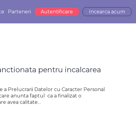
te
Parteneri
Autentificare
Incearca acum
anctionata pentru incalcarea
 a Prelucrarii Datelor cu Caracter Personal
re anunta faptul ca a finalizat o
are avea calitate…