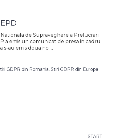
 CEPD
 Nationala de Supraveghere a Prelucrarii
 a emis un comunicat de presa in cadrul
ca s-au emis doua noi…
tiri GDPR din Romania
,
Stiri GDPR din Europa