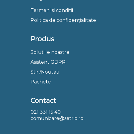
Termeni si conditii
Politica de confidențialitate
Produs
Solutiile noastre
Asistent GDPR
Stiri/Noutati
Pachete
Contact
021 331 15 40
comunicare@setrio.ro