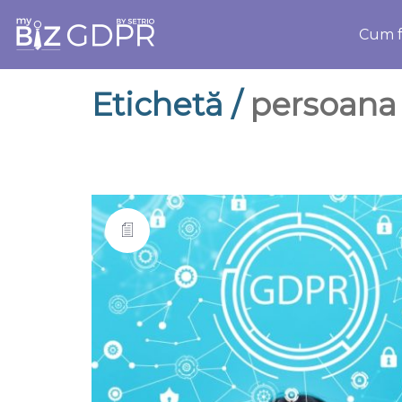
Cum f
Etichetă /
persoana 