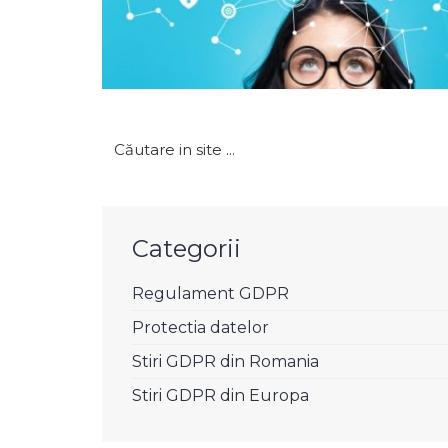
Caută
după:
Categorii
Regulament GDPR
Protectia datelor
Stiri GDPR din Romania
Stiri GDPR din Europa