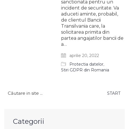
sanctionata pentru un
incident de securitate. Va
aduceti aminte, probabil,
de clientul Bancii
Transilvania care, la
solicitarea primita din
partea angajatilor bancii de
a…
aprilie 20, 2022
Protectia datelor
,
Stiri GDPR din Romania
Caută
după:
Categorii