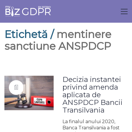
Etichetă /
mentinere
sanctiune ANSPDCP
Decizia instantei
privind amenda
aplicata de
ANSPDCP Bancii
Transilvania
La finalul anului 2020,
Banca Transilvania a fost