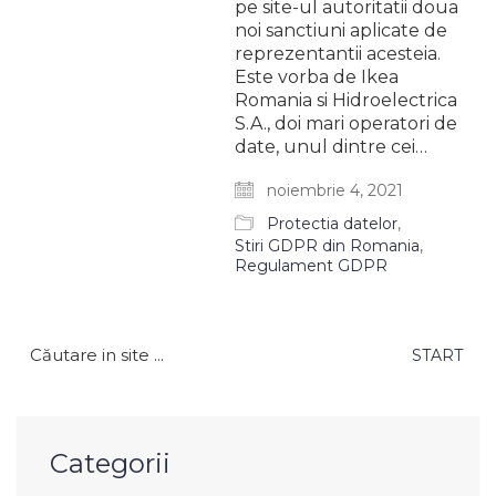
pe site-ul autoritatii doua
noi sanctiuni aplicate de
reprezentantii acesteia.
Este vorba de Ikea
Romania si Hidroelectrica
S.A., doi mari operatori de
date, unul dintre cei…
noiembrie 4, 2021
Protectia datelor
,
Stiri GDPR din Romania
,
Regulament GDPR
Caută
după:
Categorii