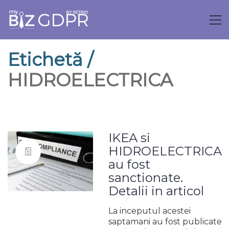
Etichetă /
HIDROELECTRICA
IKEA si
HIDROELECTRICA
au fost
sanctionate.
Detalii in articol
La inceputul acestei
saptamani au fost publicate