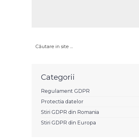
Caută
după:
Categorii
Regulament GDPR
Protectia datelor
Stiri GDPR din Romania
Stiri GDPR din Europa