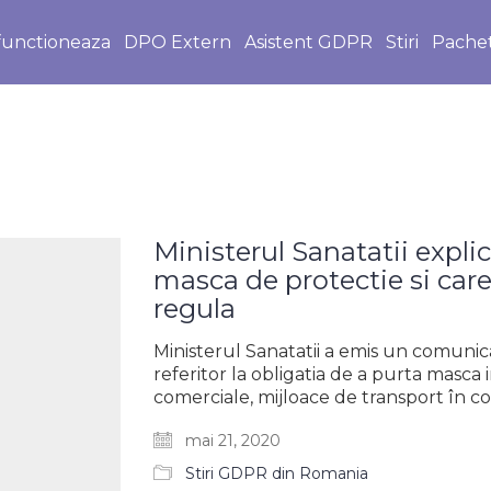
unctioneaza
DPO Extern
Asistent GDPR
Stiri
Pache
Ministerul Sanatatii expli
masca de protectie si care
regula
Ministerul Sanatatii a emis un comunicat
referitor la obligatia de a purta masca i
comerciale, mijloace de transport în
mai 21, 2020
Stiri GDPR din Romania