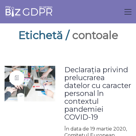
Etichetă /
contoale
Declaraţia privind
prelucrarea
datelor cu caracter
personal în
contextul
pandemiei
COVID-19
În data de 19 martie 2020,
Comitetul European