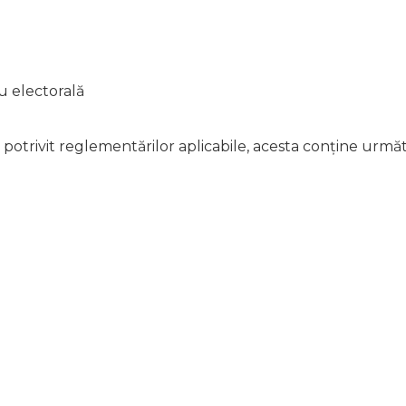
au electorală
, potrivit reglementărilor aplicabile, acesta conține urmă