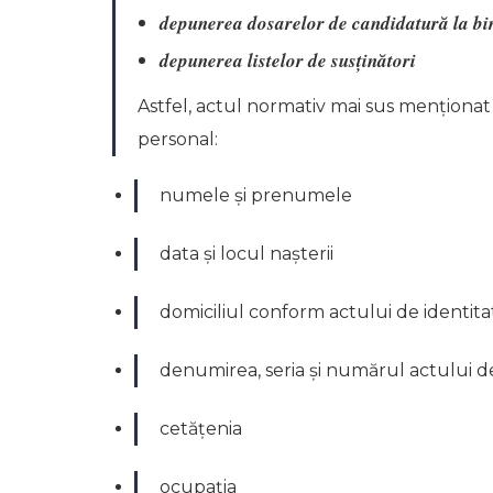
depunerea dosarelor de candidatură la bir
depunerea listelor de susținători
Astfel, actul normativ mai sus menționat
personal:
numele și prenumele
data și locul nașterii
domiciliul conform actului de identita
denumirea, seria și numărul actului d
cetățenia
ocupația