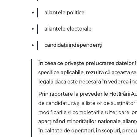
alianțele politice
alianțele electorale
candidații independenți
În ceea ce privește prelucrarea datelor î
specifice aplicabile, rezultă că aceasta se 
legală dacă este necesară în vederea îndep
Prin raportare la prevederile Hotărârii A
de candidatură și a listelor de susținători
modificările și completările ulterioare, p
aparținând minorităților naționale, alian
în calitate de operatori, în scopuri, prec