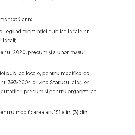
ementată prin:
Legii administraţiei publice locale nr.
locali;
in anul 2020, precum și a unor măsuri
ţiei publice locale, pentru modificarea
 nr. 393/2004 privind Statutul aleşilor
eputaţilor, precum şi pentru organizarea
ntru modificarea art. 151 alin. (3) din