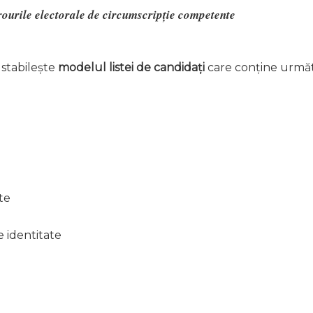
ourile electorale de circumscripție competente
 stabilește
modelul listei de candidați
care conține următ
te
e identitate