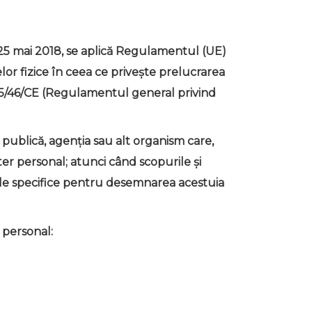
5 mai 2018, se aplică Regulamentul (UE)
lor fizice în ceea ce privește prelucrarea
i 95/46/CE (Regulamentul general privind
a publică, agenția sau alt organism care,
ter personal; atunci când scopurile și
riile specifice pentru desemnarea acestuia
 personal: