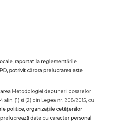
locale, raportat la reglementările
RGPD, potrivit cărora prelucrarea este
area Metodologiei depunerii dosarelor
 alin. (1) și (2) din Legea nr. 208/2015, cu
le politice, organizațiile cetățenilor
i, prelucrează date cu caracter personal