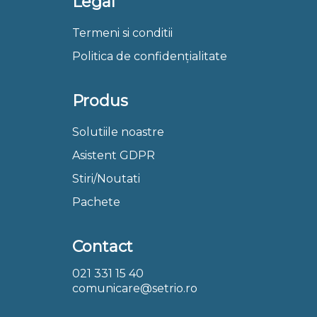
Legal
Termeni si conditii
Politica de confidențialitate
Produs
Solutiile noastre
Asistent GDPR
Stiri/Noutati
Pachete
Contact
021 331 15 40
comunicare@setrio.ro