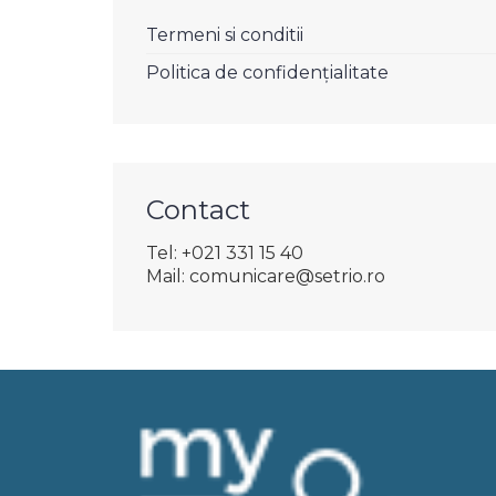
Termeni si conditii
Politica de confidențialitate
Contact
Tel: +021 331 15 40
Mail: comunicare@setrio.ro