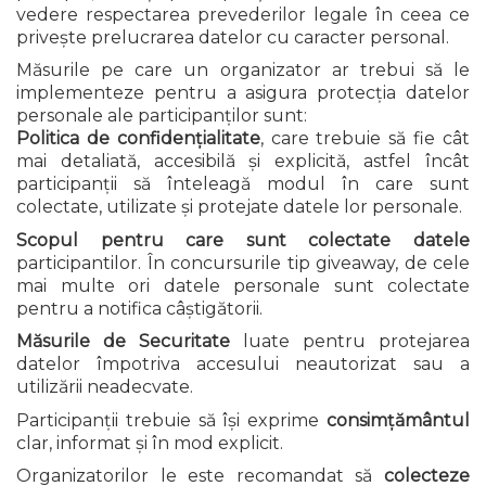
vedere respectarea prevederilor legale în ceea ce
privește prelucrarea datelor cu caracter personal.
Măsurile pe care un organizator ar trebui să le
implementeze pentru a asigura protecția datelor
personale ale participanților sunt:
Politica de confidențialitate
, care trebuie să fie cât
mai detaliată, accesibilă și explicită, astfel încât
participanții să înteleagă modul în care sunt
colectate, utilizate și protejate datele lor personale.
Scopul pentru care sunt colectate datele
participantilor. În concursurile tip giveaway, de cele
mai multe ori datele personale sunt colectate
pentru a notifica câștigătorii.
Măsurile de Securitate
luate pentru protejarea
datelor împotriva accesului neautorizat sau a
utilizării neadecvate.
Participanții trebuie să își exprime
consimțământul
clar, informat și în mod explicit.
Organizatorilor le este recomandat să
colecteze