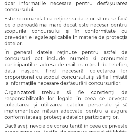
doar informațiile necesare pentru desfășurarea
concursului.
Este recomandat ca reținerea datelor să nu se facă
pe o perioadă mai mare decât este necesar pentru
scopurile concursului și în conformitate cu
prevederile legale aplicabile în materie de protecția
datelor.
În general datele reținute pentru astfel de
concursuri pot include numele și prenumele
participanților, adresa de mail, numărul de telefon,
data nașterii, fiind necesară colectarea lor
proporțional cu scopul concursului și să fie limitată
la informațiile necesare desfășurării concursurilor.
Organizatorii trebuie să fie conștienți de
responsabilitățile lor legale în ceea ce privește
colectarea și utilizarea datelor personale și să
implementeze măsuri adecvate pentru a asigura
conformitatea și protecția datelor participanților.
Dacă aveți nevoie de consultanță în ceea ce priveste