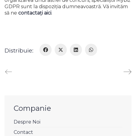
organizarea unui astfel de concurs, specialiștii Mybiz
GDPR sunt la dispoziția dumneavoastră. Vă invităm
să ne
contactați aici
.
Distribuie:
Companie
Despre Noi
Contact