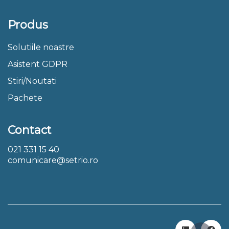
Produs
Solutiile noastre
Asistent GDPR
Stiri/Noutati
Pachete
Contact
021 331 15 40
comunicare@setrio.ro