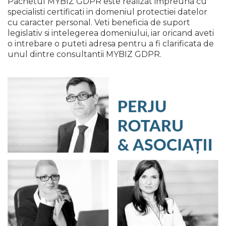
Pachetul MYBIZ GDPR este realizat impreuna cu
specialisti certificati in domeniul protectiei datelor
cu caracter personal. Veti beneficia de suport
legislativ si intelegerea domeniului, iar oricand aveti
o intrebare o puteti adresa pentru a fi clarificata de
unul dintre consultantii MYBIZ GDPR.